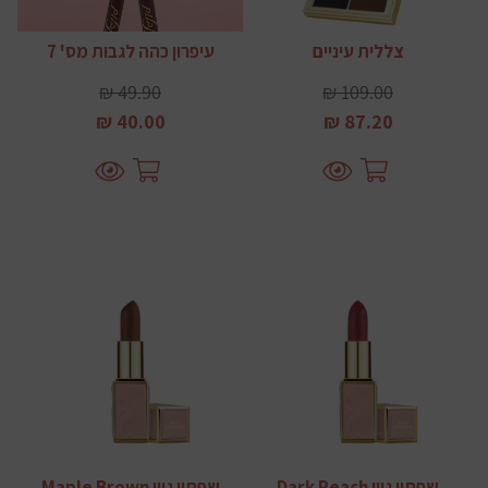
צללית עיניים
עיפרון כהה לגבות מס' 7
49.90 ₪
109.00 ₪
40.00 ₪
87.20 ₪
שפתון גוון Dark Peach
שפתון גוון Maple Brown