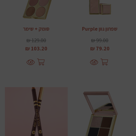
שפתון גוון Purple
סומק + שימר
129.00 ₪
99.00 ₪
103.20 ₪
79.20 ₪