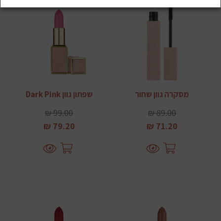
מסקרה גוון שחור
שפתון גוון Dark Pink
99.00 ₪
89.00 ₪
79.20 ₪
71.20 ₪