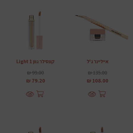
אייליינר ג'ל
קונסילר גוון Light 1
99.00 ₪
135.00 ₪
79.20 ₪
108.00 ₪