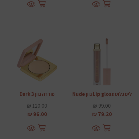
ליפ גלוס Lip gloss גוון Nude
פודרה גוון 3 Dark
120.00 ₪
99.00 ₪
96.00 ₪
79.20 ₪