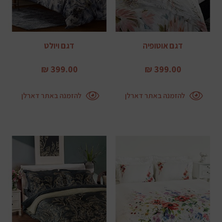
דגם אוטופיה
דגם ויולט
399.00 ₪
399.00 ₪
להזמנה באתר דארלן
להזמנה באתר דארלן