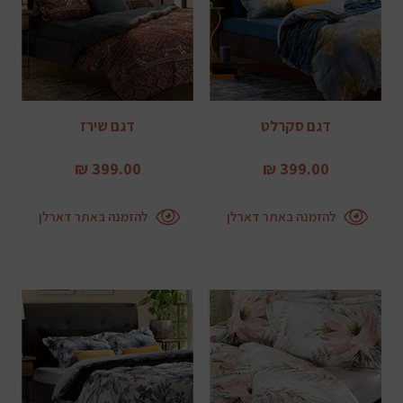
דגם סקרלט
דגם שירז
399.00 ₪
399.00 ₪
להזמנה באתר דארלן
להזמנה באתר דארלן