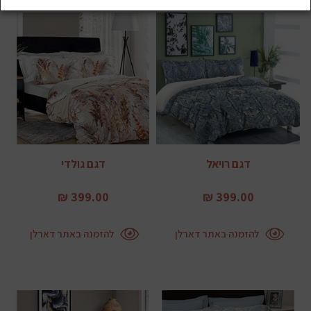
דגם רויאל
דגם גולדי
399.00 ₪
399.00 ₪
להזמנה באתר דארלן
להזמנה באתר דארלן