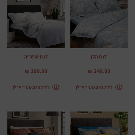
דגם הלן
דגם אופוריה
399.00 ₪
249.00 ₪
להזמנה באתר דארלן
להזמנה באתר דארלן