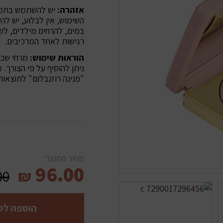
אזהרה:
יש להשתמש בתמרו
השימוש, אין לבלוע, יש לה
במים, להרחים מילדים, לש
רגישות לאחד המרכיבים.
הוראות שימוש:
מרחי שכב
ניתן להוסיף על פי הצורך
"פנינה רוזנבלום" לתוצאות
מחיר המוצר:
96.00
00
₪
הוספה לס