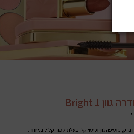
ה גוון 1 Bright
7
רק, מוסיפה גוון וכיסוי קל, בעלת גימור קליל במיוחד.