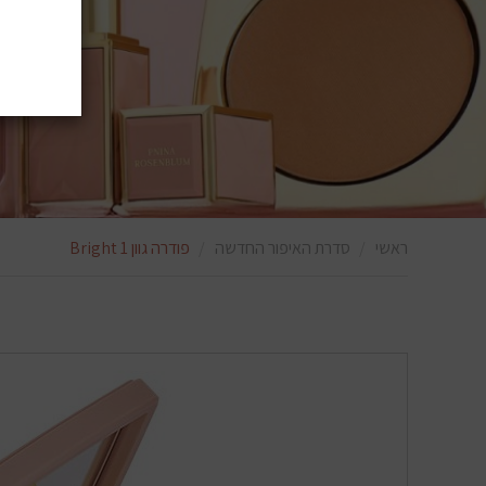
ראשי
סדרת האיפור החדשה
פודרה גוון 1 Bright