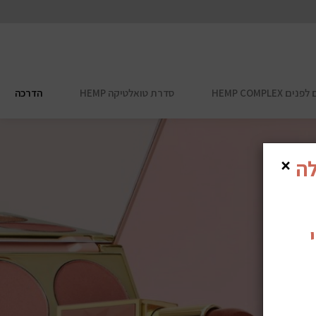
HEMP COMPL
סדרת טואלטיקה HEMP
הדרכה
×
לה