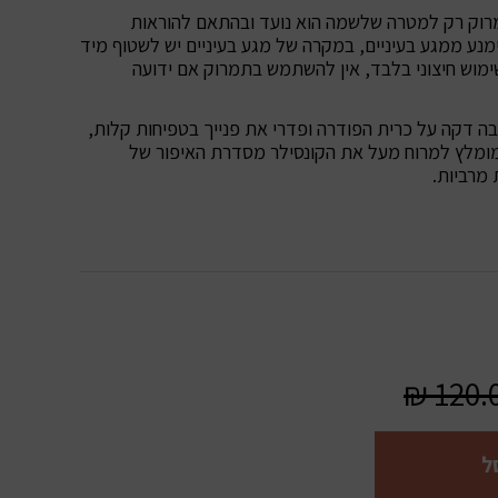
ק רק למטרה שלשמה הוא נועד ובהתאם להוראות
ימנע ממגע בעיניים, במקרה של מגע בעיניים יש לשטוף מיד
ימוש חיצוני בלבד, אין להשתמש בתמרוק אם ידועה
ה דקה על כרית הפודרה ופדרי את פנייך בטפיחות קלות,
. מומלץ למרוח מעל את הקונסילר מסדרת האיפור של
 מרביות.
₪
120.
ל