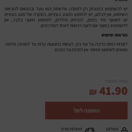
יש להשתמש בתמרוק רק למטרה שלשמה הוא נועד ובהתאם להוראות
השימוש, אין לבלוע, יש להימנע ממגע בעיניים, במקרה של מגע בעיניים
יש לשטוף מיד במים, להרחיק מילדים, לשימוש חיצוני בלבד, אין
להשתמש במוצר אם ידועה רגישות לאחד המרכיבים.
הוראות שימוש
למרוח כמות נדיבה על עור נקי, לעסות בתנועות קלות עד לספיגה מלאה.
מתאים לשימוש יומיומי. אין למרוח על הפנים.
מחיר המוצר:
41.90
₪
הוספה לסל
תשלום
משלוח מהיר