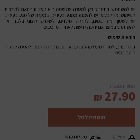
יש להשתמש בתמרוק רק למטרה שלשמה הוא נועד ובהתאם להוראות
השימוש, אין לבלוע, יש להימנע ממגע בעיניים, במקרה של מגע בעיניים
יש לשטוף מיד במים, להרחיק מילדים, לשימוש חיצוני בלבד, אין
להשתמש במוצר אם ידועה רגישות לאחד המרכיבים.
הוראות שימוש
בוקר וערב, למרוח מעט מהסבון על עור פנים לח ולהקציף. להסרה לשטוף
היטב במים.
מחיר המוצר:
27.90
₪
הוספה לסל
תשלום
משלוח מהיר