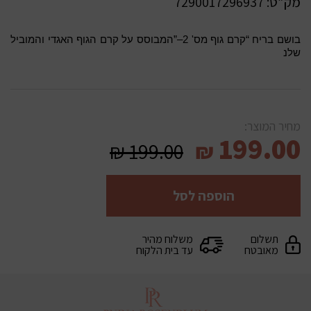
מק”ט:
7290017296937
בושם בריח “קרם גוף מס' 2–”המבוסס על קרם הגוף האגדי והמוביל
שלנ
מחיר המוצר:
199.00
₪
199.00
₪
הוספה לסל
תשלום
משלוח מהיר
מאובטח
עד בית הלקוח