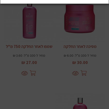
מסיכה לאחר החלקה
שמפו לאחר החלקה 750 מ"ל
מחיר ל-100 מ”ל: 6.00 ₪
מחיר ל-100 מ”ל: 3.60 ₪
27.00 ₪
30.00 ₪