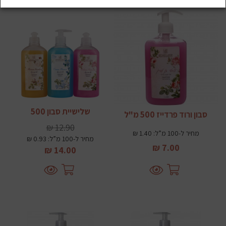
שלישיית סבון 500
סבון ורוד פרדייז 500 מ"ל
12.90 ₪
מחיר ל-100 מ”ל: 1.40 ₪
מחיר ל-100 מ”ל: 0.93 ₪
7.00 ₪
14.00 ₪