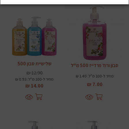
שלישיית סבון 500
סבון ורוד פרדייז 500 מ"ל
12.90 ₪
מחיר ל-100 מ”ל: 1.40 ₪
מחיר ל-100 מ”ל: 0.93 ₪
7.00 ₪
14.00 ₪