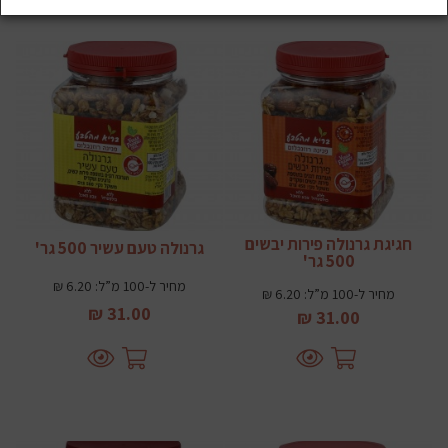
חגיגת גרנולה פירות יבשים
גרנולה טעם עשיר 500 גר'
500 גר'
מחיר ל-100 מ”ל: 6.20 ₪
מחיר ל-100 מ”ל: 6.20 ₪
31.00 ₪
31.00 ₪