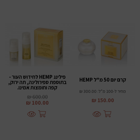
פילינג HEMP לחידוש העור -
קרם יום 50 מ"ל HEMP
בתוספת ספירולינה, תה ירוק,
קפה וחומצות אמינו.
מחיר ל-100 מ”ל: 300.00 ₪
600.00 ₪
150.00 ₪
100.00 ₪