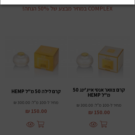
מחיר טירוף: סט פילינג 100 ₪ בלבד ושאר מוצרי HEMP
COMPLEX במחיר מבצע של 50% הנחה!
קרם צוואר אנטי אייג'ינג 50
קרם לילה 50 מ"ל HEMP
מ"ל HEMP
מחיר ל-100 מ”ל: 300.00 ₪
מחיר ל-100 מ”ל: 300.00 ₪
150.00 ₪
150.00 ₪