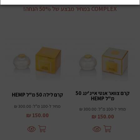
מחיר טירוף: סט פילינג 100 ₪ בלבד ושאר מוצרי HEMP
COMPLEX במחיר מבצע של 50% הנחה!
קרם צוואר אנטי אייג'ינג 50
קרם לילה 50 מ"ל HEMP
מ"ל HEMP
מחיר ל-100 מ”ל: 300.00 ₪
מחיר ל-100 מ”ל: 300.00 ₪
150.00 ₪
150.00 ₪