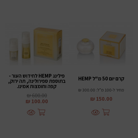
פילינג HEMP לחידוש העור -
קרם יום 50 מ"ל HEMP
בתוספת ספירולינה, תה ירוק,
קפה וחומצות אמינו.
מחיר ל-100 מ”ל: 300.00 ₪
600.00 ₪
150.00 ₪
100.00 ₪