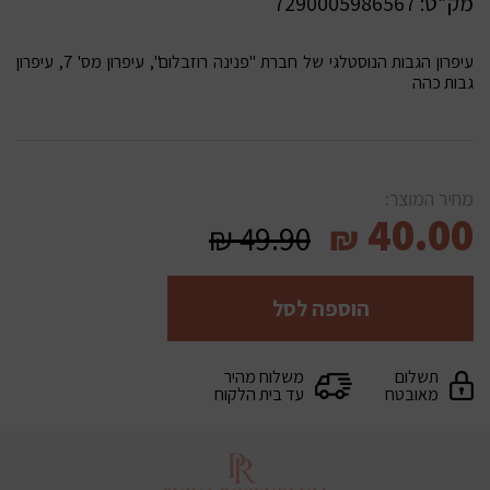
מק”ט:
7290005986567
עיפרון הגבות הנוסטלגי של חברת "פנינה רוזבלום", עיפרון מס' 7, עיפרון
גבות כהה
מחיר המוצר:
40.00
₪
49.90
₪
הוספה לסל
תשלום
משלוח מהיר
מאובטח
עד בית הלקוח