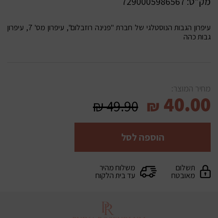
מק”ט:
7290005986567
עיפרון הגבות הנוסטלגי של חברת "פנינה רוזבלום", עיפרון מס' 7, עיפרון
גבות כהה
מחיר המוצר:
40.00
₪
49.90
₪
הוספה לסל
תשלום
משלוח מהיר
מאובטח
עד בית הלקוח