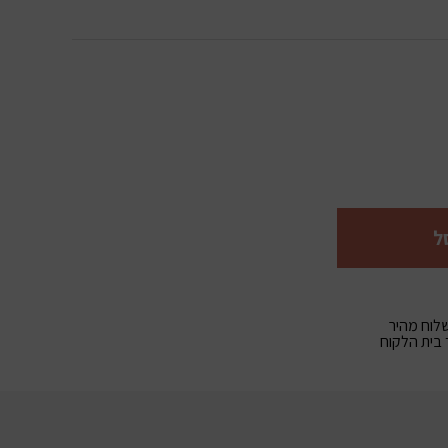
ל
לוח מהיר
בית הלקוח