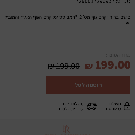
מק”ט:
7290017296937
בושם בריח “קרם גוף מס' 2–”המבוסס על קרם הגוף האגדי והמוביל
שלנ
מחיר המוצר:
199.00
₪
199.00
₪
הוספה לסל
תשלום
משלוח מהיר
מאובטח
עד בית הלקוח