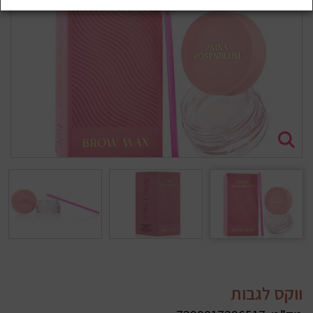
ווקס לגבות