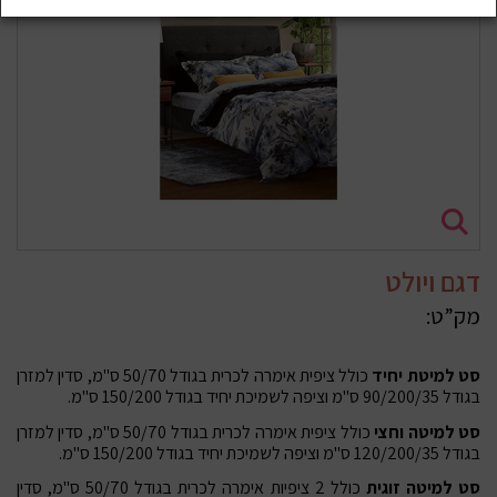
דגם ויולט
מק”ט:
סט למיטת יחיד
כולל ציפית אימרה לכרית בגודל 50/70 ס"מ, סדין למזרן
בגודל 90/200/35 ס"מ וציפה לשמיכת יחיד בגודל 150/200 ס"מ.
סט למיטה וחצי
כולל ציפית אימרה לכרית בגודל 50/70 ס"מ, סדין למזרן
בגודל 120/200/35 ס"מ וציפה לשמיכת יחיד בגודל 150/200 ס"מ.
סט למיטה זוגית
כולל 2 ציפיות אימרה לכרית בגודל 50/70 ס"מ, סדין