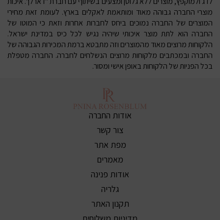
לדג ולמוקפץ, מוצרים ללא גלוטן ומצעים בשיתוף עם חברת "דארלן". איכות
מוצרי החברה גבוהה מאוד ומותאמת לאקלים בארץ. לעומת זאת מחירי
המוצרים של החברה נמוכים ביחס לחברות אחרות וזאת כי המוטו של
החברה הוא לתת מוצר איכותי שיהיה נגיש לכל כיס במדינת ישראל.
הלקוחות מרוצים מאוד מהמוצרים וזה מתבטא ברמת המכירות הגבוהה של
החברה ובמכתבים מלקוחות מרוצים הנשלחים לחברה. החברה מטפלת
בכל הפניות של הלקוחות באופן אישי ומסור.
אודות החברה
צור קשר
מפת אתר
מאמרים
אודות פנינה
גלריה
תקנון האתר
מדיניות משלוחים