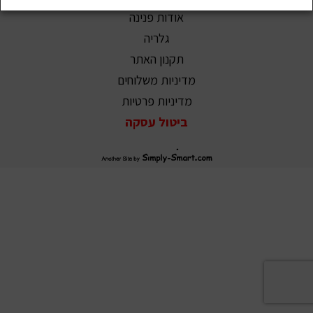
אודות פנינה
גלריה
תקנון האתר
מדיניות משלוחים
מדיניות פרטיות
ביטול עסקה
סימפלי
סמארט
–
בניית
אתרים,
שיווק
דיגיטלי
וקידום
אתרים