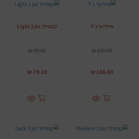
אייליינר ג'ל
קונסילר גוון Light 1
99.00 ₪
135.00 ₪
79.20 ₪
108.00 ₪