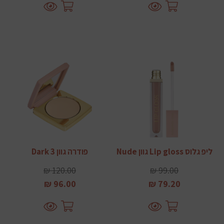
ליפ גלוס Lip gloss גוון Nude
פודרה גוון 3 Dark
120.00 ₪
99.00 ₪
96.00 ₪
79.20 ₪