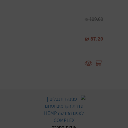
109.00 ₪
87.20 ₪
אודות החברה