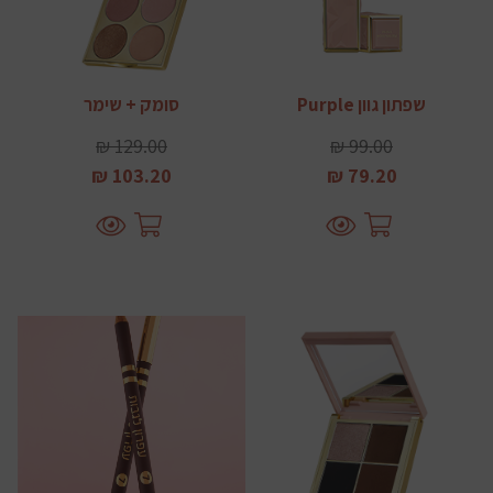
שפתון גוון Purple
סומק + שימר
129.00 ₪
99.00 ₪
103.20 ₪
79.20 ₪