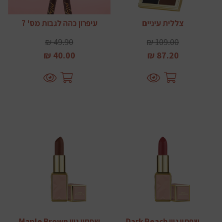
צללית עיניים
עיפרון כהה לגבות מס' 7
49.90 ₪
109.00 ₪
40.00 ₪
87.20 ₪
שפתון גוון Dark Peach
שפתון גוון Maple Brown