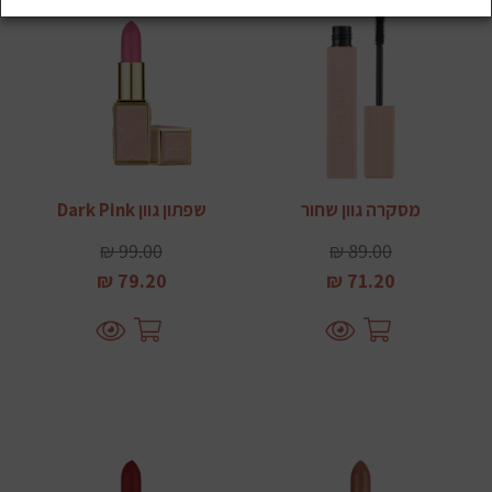
מסקרה גוון שחור
שפתון גוון Dark Pink
99.00 ₪
89.00 ₪
79.20 ₪
71.20 ₪