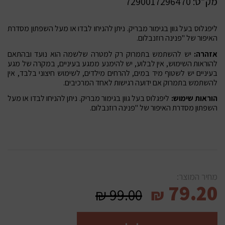
מק”ט:
7290017296470
ליפגלוס בעל גוון בגימור מבריק. ניתן להניחו לבדו או מעל השפתון מסדרת
האיפור של "פנינה רוזנבלום.
אזהרה:
יש להשתמש בתמרוק רק למטרה שלשמה הוא נועד ובהתאם
להוראות השימוש, אין לבלוע, יש להימנע ממגע בעיניים, במקרה של מגע
בעיניים יש לשטוף מיד במים, להרחים מילדים, לשימוש חיצוני בלבד, אין
להשתמש בתמרוק אם ידועה רגישות לאחד המרכיבים.
הוראות שימוש:
ליפגלוס בעל גוון בגימור מבריק. ניתן להניחו לבדו או מעל
השפתון מסדרת האיפור של "פנינה רוזנבלום.
מחיר המוצר:
79.20
₪
99.00
₪