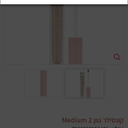
קונסילר גוון Medium 2