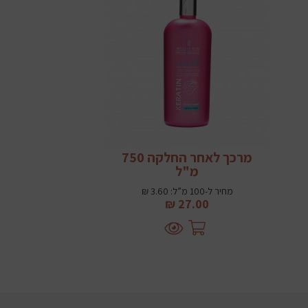
מרכך לאחר החלקה 750
מ"ל
מחיר ל-100 מ”ל: 3.60 ₪
27.00 ₪