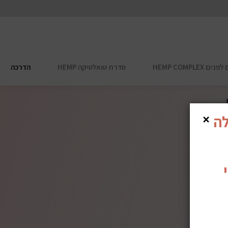
HEMP COMPL
סדרת טואלטיקה HEMP
הדרכה
×
לה