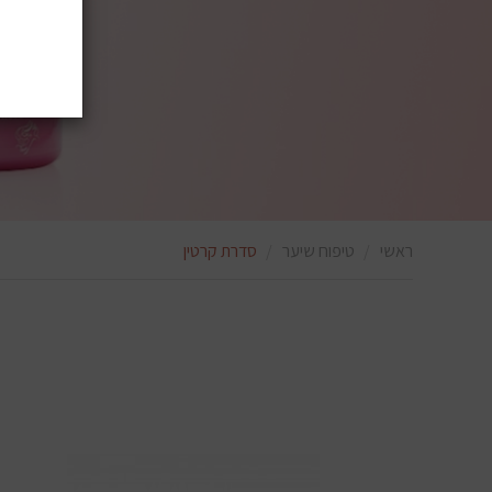
ראשי
טיפוח שיער
סדרת קרטין