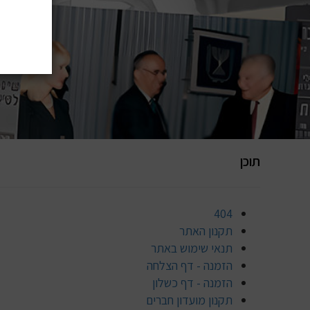
תוכן
404
תקנון האתר
תנאי שימוש באתר
הזמנה - דף הצלחה
הזמנה - דף כשלון
תקנון מועדון חברים