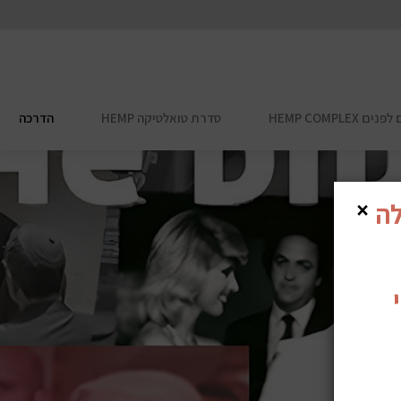
HEMP COMPL
סדרת טואלטיקה HEMP
הדרכה
×
לה